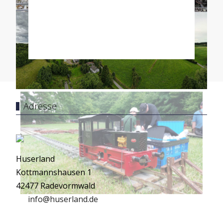
Adresse
Huserland
Kottmannshausen 1
42477 Radevormwald
info@huserland.de