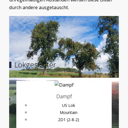
durch andere ausgetauscht.
Load More
Lokgesichter
Dampf
US Lok
Mountain
2D1 (2-8-2)