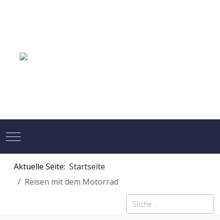
Mobile Menu Toggle
Aktuelle Seite:
Startseite
Reisen mit dem Motorrad
Suchen