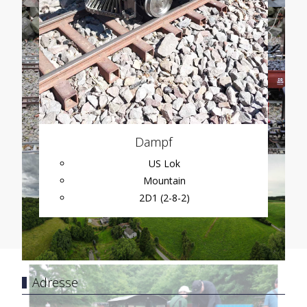
Dampf
US Lok
Mountain
2D1 (2-8-2)
Adresse